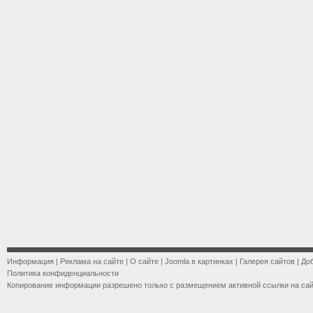
Информация
|
Реклама на сайте
|
О сайте
|
Joomla в картинках
|
Галерея сайтов
|
До
Политика конфиденциальности
Копирование информации разрешено только с размещением активной ссылки на са