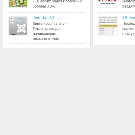
«10 легких шагов к освоению
многоф
Joomla! 3.0»…
редакт
Joomla! 2.5 -…
JB Ze
Книга «Joomla! 2.5 -
Послед
Руководство для
версия
начинающего
от сту
пользователя»…