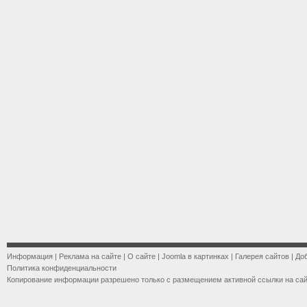
Информация
|
Реклама на сайте
|
О сайте
|
Joomla в картинках
|
Галерея сайтов
|
До
Политика конфиденциальности
Копирование информации разрешено только с размещением активной ссылки на са