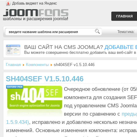
Добавь виджет на Яндекс
ГЛАВНАЯ
Тематика:
ВАШ САЙТ НА CMS JOOMLA?
ДОБАВЬТЕ 
Вы можете совершенно бесплатно добавить ваш веб-сайт в
Главная
Компоненты
sh404SEF v1.5.10.446
SH404SEF V1.5.10.446
Очередное обновление (от 05/
компонента для создания SEF
под управлением CMS Joomla!
версии по сравнению с
преды
1.5.9.434)
, исправлено и добавлено несколько незна
изменений. Основные изменения компонента: исправ