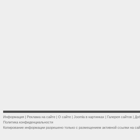
Информация
|
Реклама на сайте
|
О сайте
|
Joomla в картинках
|
Галерея сайтов
|
До
Политика конфиденциальности
Копирование информации разрешено только с размещением активной ссылки на са