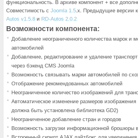
функциональность. В архиве компонент + все дополн
Совместимость с
Joomla 1.5
.x. Предыдущие версии 
Autos v1.5.8
и
RD-Autos 2.0.2
Возможности компонента:
Добавление неограниченного количества марок и 
автомобилей
Добавление, редактирование и удаление транспор
через бэкенд CMS Joomla
Возможность связывать марки автомобилей по сх
Отображение рекомендованных автомобилей
Неограниченное количество изображений для тран
Автоматическое изменение размеров изображения 
должна быть установлена библиотека GD2)
Неограниченное добавление стран и городов
Возможность загрузки информационной брошюры 
Встроенный скрипт AJAX лайтбокс для увеличения