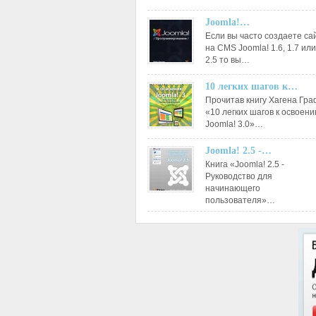
Joomla!…
Если вы часто создаете са
на CMS Joomla! 1.6, 1.7 или
2.5 то вы…
10 легких шагов к…
Прочитав книгу Хагена Гр
«10 легких шагов к освоен
Joomla! 3.0»…
Joomla! 2.5 -…
Книга «Joomla! 2.5 -
Руководство для
начинающего
пользователя»…