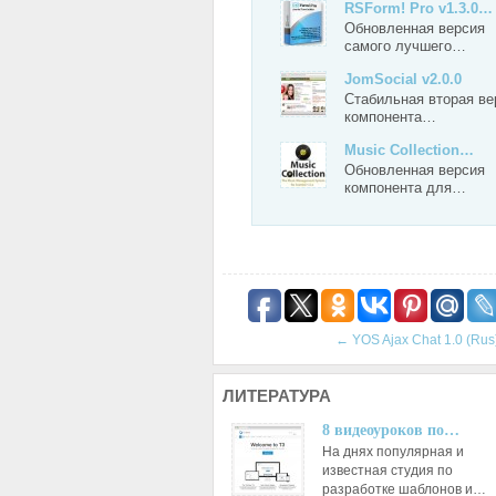
RSForm! Pro v1.3.0…
Обновленная версия
самого лучшего…
JomSocial v2.0.0
Стабильная вторая ве
компонента…
Music Collection…
Обновленная версия
компонента для…
←
YOS Ajax Chat 1.0 (Rus
ЛИТЕРАТУРА
8 видеоуроков по…
На днях популярная и
известная студия по
разработке шаблонов и…