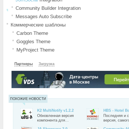
Community Builder Integration
Messages Auto Subscribe
Коммерческие шаблоны
Carbon Theme
Goggles Theme
MyProject Theme
Партнеры
Загрузка
СКАЧАТЬ
ПОХОЖИЕ НОВОСТИ
K2 MultiNotify v1.2.2
HBS - Hotel 
Обновленная версия
Последняя и 
компонента для…
версия, само
JA Showcase 2.0
Community AC