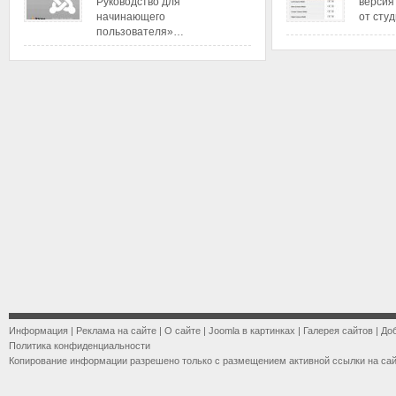
Руководство для
версия
начинающего
от сту
пользователя»…
Информация
|
Реклама на сайте
|
О сайте
|
Joomla в картинках
|
Галерея сайтов
|
До
Политика конфиденциальности
Копирование информации разрешено только с размещением активной ссылки на са