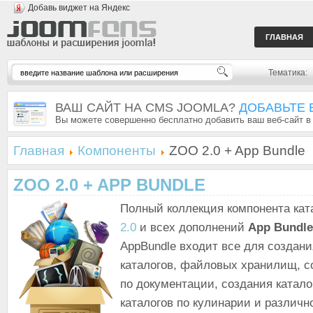
Добавь виджет на Яндекс
ГЛАВНАЯ
Тематика:
ВАШ САЙТ НА CMS JOOMLA?
ДОБАВЬТЕ 
Вы можете совершенно бесплатно добавить ваш веб-сайт в
Главная
Компоненты
ZOO 2.0 + App Bundle
ZOO 2.0 + APP BUNDLE
Полный коллекция компонента кат
2.0
и всех дополнений
App Bundle
AppBundle входит все для создани
каталогов, файловых хранилищ, с
по документации, создания катал
каталогов по кулинарии и различн