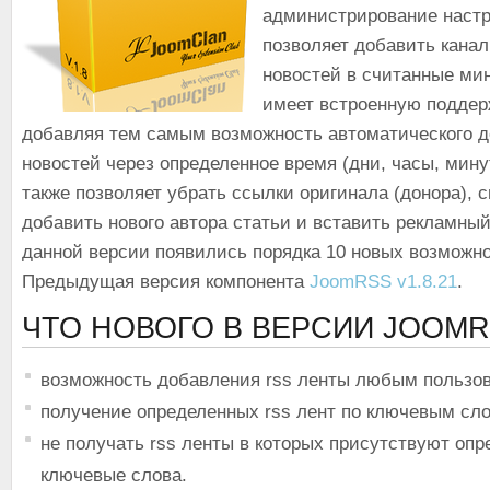
администрирование настр
позволяет добавить канал
новостей в считанные ми
имеет встроенную подде
добавляя тем самым возможность автоматического 
новостей через определенное время (дни, часы, мину
также позволяет убрать ссылки оригинала (донора), с
добавить нового автора статьи и вставить рекламный
данной версии появились порядка 10 новых возможно
Предыдущая версия компонента
JoomRSS v1.8.21
.
ЧТО НОВОГО В ВЕРСИИ JOOMRS
возможность добавления rss ленты любым пользо
получение определенных rss лент по ключевым сл
не получать rss ленты в которых присутствуют оп
ключевые слова.