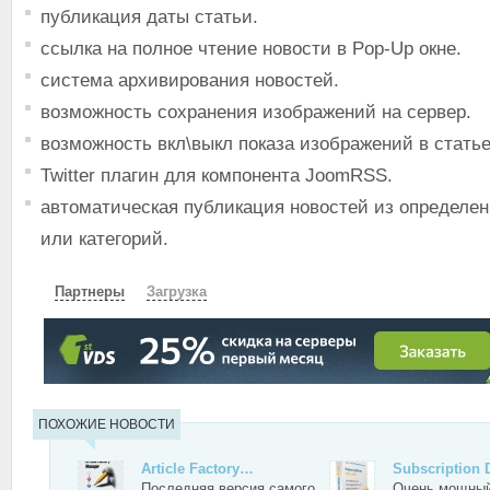
публикация даты статьи.
ссылка на полное чтение новости в Pop-Up окне.
система архивирования новостей.
возможность сохранения изображений на сервер.
возможность вкл\выкл показа изображений в статье
Twitter плагин для компонента JoomRSS.
автоматическая публикация новостей из определе
или категорий.
Партнеры
Загрузка
СКАЧАТЬ
ЗЕРКАЛО
ЗЕРКАЛО №2
ПОХОЖИЕ НОВОСТИ
Article Factory…
Subscriptio
Последняя версия самого
Очень мощный