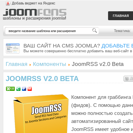
Добавь виджет на Яндекс
ГЛАВНАЯ
Тематика:
ВАШ САЙТ НА CMS JOOMLA?
ДОБАВЬТЕ 
Вы можете совершенно бесплатно добавить ваш веб-сайт в
Главная
Компоненты
JoomRSS v2.0 Beta
JOOMRSS V2.0 BETA
Д
Компонент для граббинга
(фидов). С помощью данн
можно полностью создать
автоматизированный сайт
JoomRSS имеет удобное и