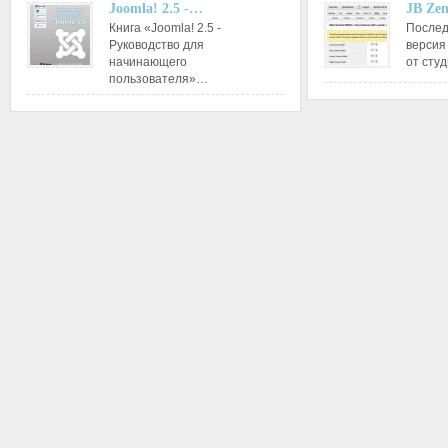
Joomla! 2.5 -…
JB Ze
Книга «Joomla! 2.5 -
Послед
Руководство для
версия
начинающего
от сту
пользователя»…