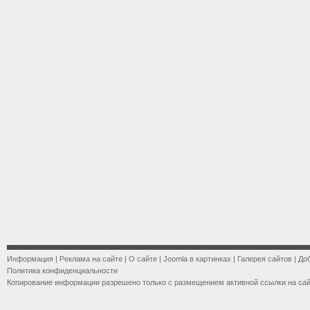
Информация
|
Реклама на сайте
|
О сайте
|
Joomla в картинках
|
Галерея сайтов
|
До
Политика конфиденциальности
Копирование информации разрешено только с размещением активной ссылки на са