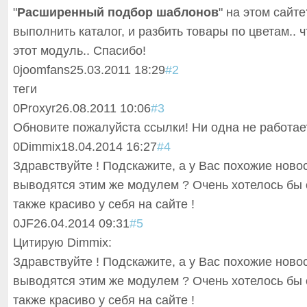
"
Расширенный подбор шаблонов
" на этом сайт
выполнить каталог, и разбить товары по цветам.. ч
этот модуль.. Спасибо!
0
joomfans
25.03.2011 18:29
#2
теги
0
Proxyr
26.08.2011 10:06
#3
Обновите пожалуйста ссылки! Ни одна не работает
0
Dimmix
18.04.2014 16:27
#4
Здравствуйте ! Подскажите, а у Вас похожие ново
выводятся этим же модулем ? Очень хотелось бы
также красиво у себя на сайте !
0
JF
26.04.2014 09:31
#5
Цитирую Dimmix:
Здравствуйте ! Подскажите, а у Вас похожие ново
выводятся этим же модулем ? Очень хотелось бы
также красиво у себя на сайте !