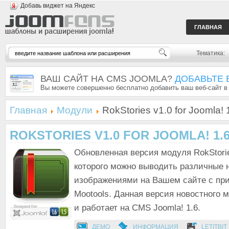
Добавь виджет на Яндекс
ГЛАВНАЯ
Тематика:
ВАШ САЙТ НА CMS JOOMLA?
ДОБАВЬТЕ 
Вы можете совершенно бесплатно добавить ваш веб-сайт в
Главная
Модули
RokStories v1.0 for Joomla! 
ROKSTORIES V1.0 FOR JOOMLA! 1.
Обновленная версия модуля RokStor
которого можно выводить различные 
изображениями на Вашем сайте с пр
Mootools. Данная версия новостного 
и работает на CMS Joomla! 1.6.
ДЕМО
ИНФОРМАЦИЯ
LETITBIT