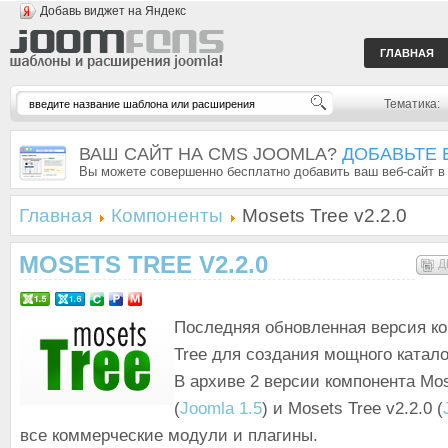
Добавь виджет на Яндекс
ГЛАВНАЯ
Тематика:
ВАШ САЙТ НА CMS JOOMLA?
ДОБАВЬТЕ 
Вы можете совершенно бесплатно добавить ваш веб-сайт в
Главная
Компоненты
Mosets Tree v2.2.0
MOSETS TREE V2.2.0
Д
Последняя обновленная версия к
Tree для создания мощного катало
В архиве 2 версии компонента Mose
(
Joomla 1.5
) и Mosets Tree v2.2.0 (
все коммерческие модули и плагины.