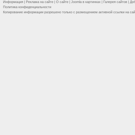
Информация
|
Реклама на сайте
|
О сайте
|
Joomla в картинках
|
Галерея сайтов
|
До
Политика конфиденциальности
Копирование информации разрешено только с размещением активной ссылки на са