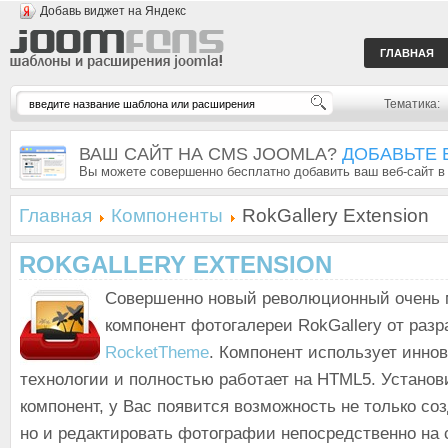
Добавь виджет на Яндекс
ГЛАВНАЯ
Тематика:
ВАШ САЙТ НА CMS JOOMLA?
ДОБАВЬТЕ 
Вы можете совершенно бесплатно добавить ваш веб-сайт в
Главная
Компоненты
RokGallery Extension
ROKGALLERY EXTENSION
Совершенно новый революционный очень
компонент фотогалереи RokGallery от разр
RocketTheme
. Компонент использует инно
технологии и полностью работает на HTML5. Устано
компонент, у Вас появится возможность не только соз
но и редактировать фотографии непосредственно на 