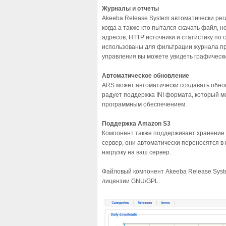
Журналы и отчеты
Akeeba Release System автоматически рег
когда а также кто пытался скачать файл, 
адресов, HTTP источники и статистику по
использованы для фильтрации журнала пр
управления вы можете увидеть графически
Автоматическое обновление
ARS может автоматически создавать обно
радует поддержка INI формата, который м
программным обеспечением.
Поддержка Amazon S3
Компонент также поддерживает хранение 
сервер, они автоматически переносятся в
нагрузку на ваш сервер.
Файловый компонент Akeeba Release Syst
лицензии GNU/GPL.