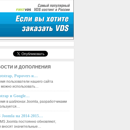
ОСТИ И ДОПОЛНЕНИЯ
otstrap, Popovers и…
емя пользователи нашего сайта
к можно использовать…
tstrap и Google…
емя в шаблонах Joomla, разработчиками
пользуется…
 Joomla на 2014-2015…
MS Joomla постоянно обновляют,
и вносят значительные…