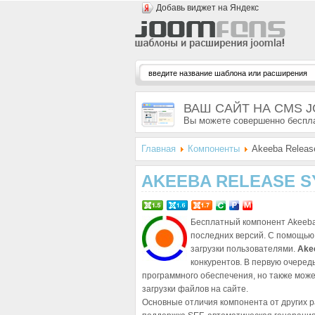
Добавь виджет на Яндекс
ВАШ САЙТ НА CMS 
Вы можете совершенно беспла
Главная
Компоненты
Akeeba Releas
AKEEBA RELEASE 
Бесплатный компонент Akeeba 
последних версий. С помощью
загрузки пользователями.
Ake
конкурентов. В первую очере
программного обеспечения, но также може
загрузки файлов на сайте.
Основные отличия компонента от других р