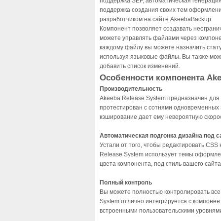
поддержка SEF, автоматическая генераци
поддержка создания своих тем оформлени
разработчиком на сайте AkeebaBackup.
Компонент позволяет создавать неограни
можете управлять файлами через компон
каждому файлу вы можете назначить статус,
используя языковые файлы. Вы также мож
добавить список изменений.
Особенности компонента Ake
Производительность
Akeeba Release System предназначен для
протестирован с сотнями одновременных 
кэширование дает ему невероятную скоро
Автоматическая подгонка дизайна под с
Устали от того, чтобы редактировать CSS
Release System использует темы оформлен
цвета компонента, под стиль вашего сайта
Полный контроль
Вы можете полностью контролировать все 
System отлично интегрируется с компоне
встроенными пользовательскими уровням