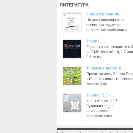
ЛИТЕРАТУРА
8 видеоуроков по…
На днях популярная и
известная студия по
разработке шаблонов и…
Joomla!…
Если вы часто создаете са
на CMS Joomla! 1.6, 1.7 или
2.5 то вы…
10 легких шагов к…
Прочитав книгу Хагена Гр
«10 легких шагов к освоен
Joomla! 3.0»…
Joomla! 2.5 -…
Книга «Joomla! 2.5 -
Руководство для
начинающего
пользователя»…