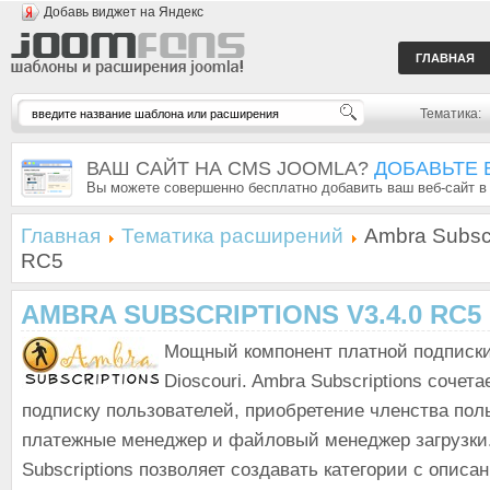
Добавь виджет на Яндекс
ГЛАВНАЯ
Тематика:
ВАШ САЙТ НА CMS JOOMLA?
ДОБАВЬТЕ 
Вы можете совершенно бесплатно добавить ваш веб-сайт в
Главная
Тематика расширений
Ambra Subscr
RC5
AMBRA SUBSCRIPTIONS V3.4.0 RC5
Мощный компонент платной подписки
Dioscouri. Ambra Subscriptions сочета
подписку пользователей, приобретение членства пол
платежные менеджер и файловый менеджер загрузки
Subscriptions позволяет создавать категории с описа