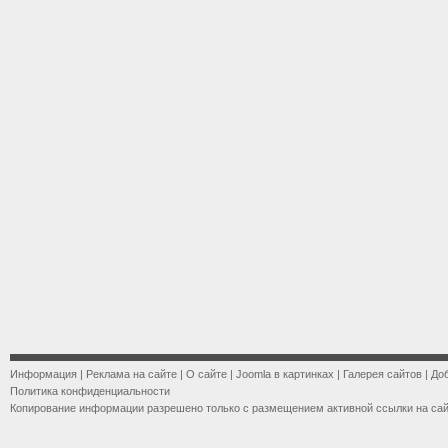
Информация
|
Реклама на сайте
|
О сайте
|
Joomla в картинках
|
Галерея сайтов
|
До
Политика конфиденциальности
Копирование информации разрешено только с размещением активной ссылки на са