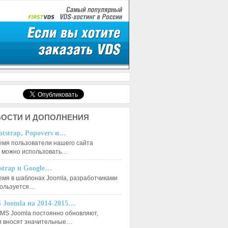
ОСТИ И ДОПОЛНЕНИЯ
otstrap, Popovers и…
емя пользователи нашего сайта
к можно использовать…
tstrap и Google…
емя в шаблонах Joomla, разработчиками
пользуется…
 Joomla на 2014-2015…
MS Joomla постоянно обновляют,
и вносят значительные…