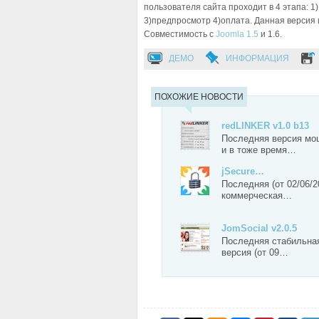
пользователя сайта проходит в 4 этапа: 1
3)предпросмотр 4)оплата. Данная версия
Совместимость с
Joomla 1.5
и 1.6.
ДЕМО
ИНФОРМАЦИЯ
ПОХОЖИЕ НОВОСТИ
redLINKER v1.0 b13
Последняя версия мо
и в тоже время…
jSecure…
Последняя (от 02/06/2
коммерческая…
JomSocial v2.0.5
Последняя стабильна
версия (от 09…