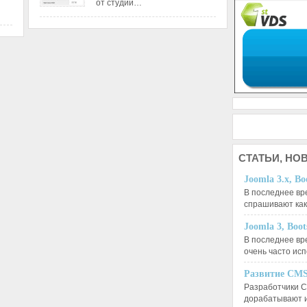
от студии…
СТАТЬИ,
НОВ
Joomla 3.x, Bo
В последнее вр
спрашивают ка
Joomla 3, Boo
В последнее вр
очень часто ис
Развитие CMS
Разработчики C
дорабатывают 