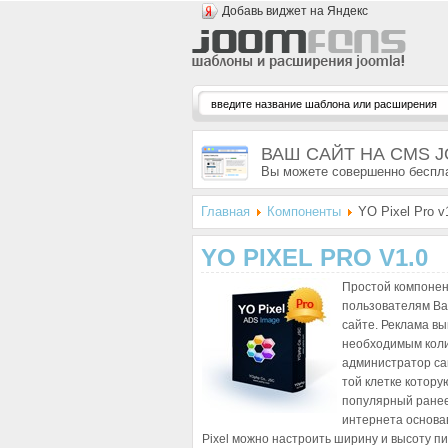
Добавь виджет на Яндекс
ВАШ САЙТ НА CMS 
Вы можете совершенно беспла
Главная
Компоненты
YO Pixel Pro v
YO PIXEL PRO V1.0
Простой компонен
пользователям Ва
сайте. Реклама вы
необходимым коли
администратор сай
той клетке котору
популярный ранее
интернета основав
Pixel можно настроить ширину и высоту п