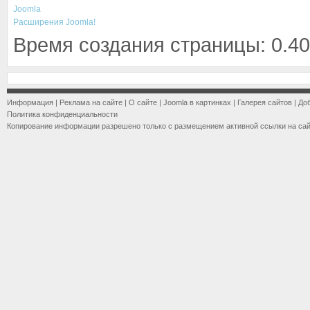
Joomla
Расширения Joomla!
Время создания страницы: 0.40
Информация
|
Реклама на сайте
|
О сайте
|
Joomla в картинках
|
Галерея сайтов
|
До
Политика конфиденциальности
Копирование информации разрешено только с размещением активной ссылки на са