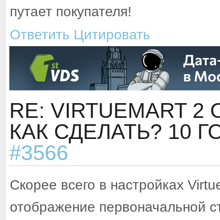
путает покупателя!
Ответить
Цитировать
RE: VIRTUEMART 2
КАК СДЕЛАТЬ?
10 Г
#3566
Скорее всего в настройках Virtu
отображение первоначальной ст