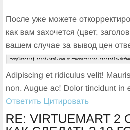
После уже можете откорректиро
как вам захочется (цвет, заголов
вашем случае за вывод цен отв
templates/sj_saphi/html/com_virtuemart/productdetails/defau
Adipiscing et ridiculus velit! Mauri
non. Augue ac! Dolor tincidunt in
Ответить
Цитировать
RE: VIRTUEMART 2