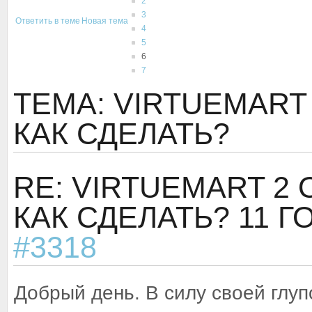
2
3
Ответить в теме
Новая тема
4
5
6
7
ТЕМА: VIRTUEMART
КАК СДЕЛАТЬ?
RE: VIRTUEMART 2
КАК СДЕЛАТЬ?
11 Г
#3318
Добрый день. В силу своей глуп