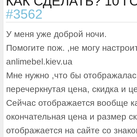
КАК СДЕЛАТЬ?
10 Г
#3562
У меня уже доброй ночи.
Помогите пож. ,не могу настрои
anlimebel.kiev.ua
Мне нужно ,что бы отображалас
перечеркнутая цена, скидка и це
Сейчас отображается вообще ка
окончательная цена и размер ск
отображается на сайте со знак