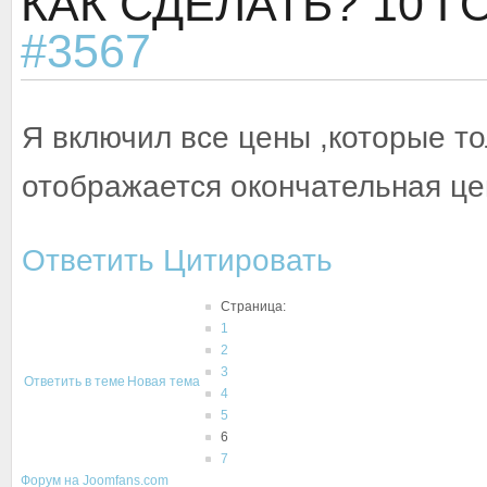
КАК СДЕЛАТЬ?
10 Г
#3567
Я включил все цены ,которые то
отображается окончательная це
Ответить
Цитировать
Страница:
1
2
3
Ответить в теме
Новая тема
4
5
6
7
Форум на Joomfans.com