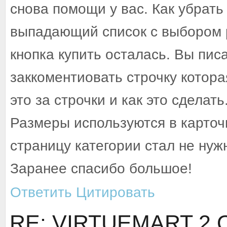
снова помощи у вас. Как убрать
выпадающий список с выбором 
кнопка купить осталась. Вы пис
заккоментиовать строчку котора
это за строчки и как это сделать
Размеры используются в карточк
страницу категории стал не нуж
Заранее спасибо большое!
Ответить
Цитировать
RE: VIRTUEMART 2