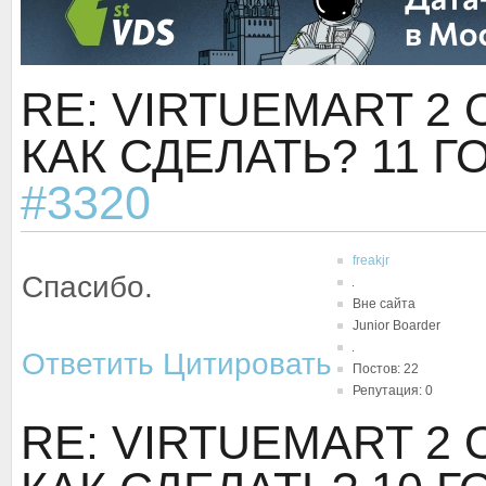
RE: VIRTUEMART 2
КАК СДЕЛАТЬ?
11 Г
#3320
freakjr
Спасибо.
Вне сайта
Junior Boarder
Ответить
Цитировать
Постов: 22
Репутация: 0
RE: VIRTUEMART 2