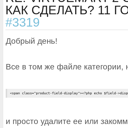
КАК СДЕЛАТЬ?
11 Г
#3319
Добрый день!
Все в том же файле категории, 
<span class="product-field-display"><?php echo $field->disp
и просто удалите ее или закомм