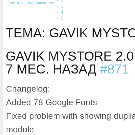
2
Ответить в теме
Новая тема
3
4
5
ТЕМА: GAVIK MYSTOR
GAVIK MYSTORE 2.0.
7 МЕС. НАЗАД
#871
Changelog:
Added 78 Google Fonts
Fixed problem with showing dupl
module