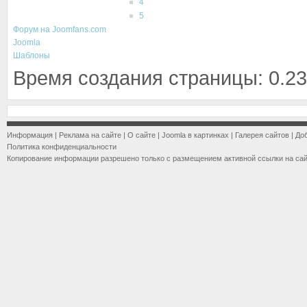
4
5
Форум на Joomfans.com
Joomla
Шаблоны
Время создания страницы: 0.23
Информация
|
Реклама на сайте
|
О сайте
|
Joomla в картинках
|
Галерея сайтов
|
До
Политика конфиденциальности
Копирование информации разрешено только с размещением активной ссылки на са