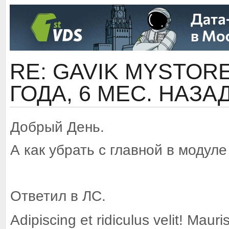
RE: GAVIK MYSTORE 
ГОДА, 6 МЕС. НАЗА
Добрый День.
А как убрать с главной в модул
Ответил в ЛС.
Adipiscing et ridiculus velit! Mauri