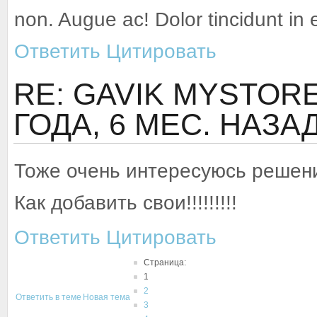
non. Augue ac! Dolor tincidunt in
Ответить
Цитировать
RE: GAVIK MYSTORE 
ГОДА, 6 МЕС. НАЗА
Тоже очень интересуюсь решени
Как добавить свои!!!!!!!!!
Ответить
Цитировать
Страница:
1
2
Ответить в теме
Новая тема
3