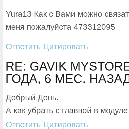
Yura13 Как с Вами можно связа
меня пожалуйста 473312095
Ответить
Цитировать
RE: GAVIK MYSTORE 
ГОДА, 6 МЕС. НАЗА
Добрый День.
А как убрать с главной в модул
Ответить
Цитировать