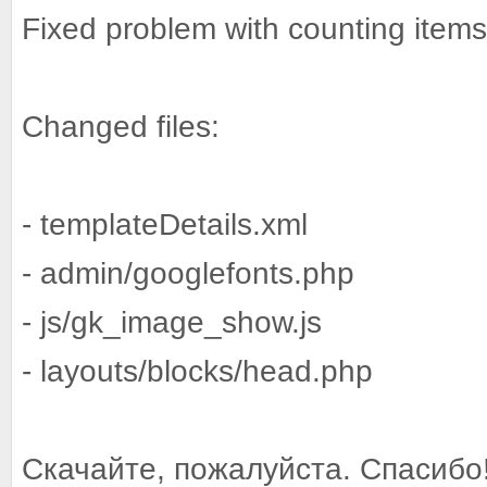
Fixed problem with counting items 
Changed files:
- templateDetails.xml
- admin/googlefonts.php
- js/gk_image_show.js
- layouts/blocks/head.php
Скачайте, пожалуйста. Спасибо