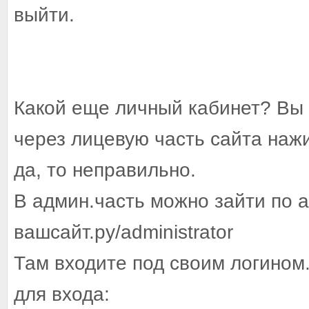
выйти.
Какой еще личный кабинет? Вы 
через лицевую часть сайта наж
да, то неправильно.
В админ.часть можно зайти по ад
вашсайт.ру/administrator
Там входите под своим логином
для входа: