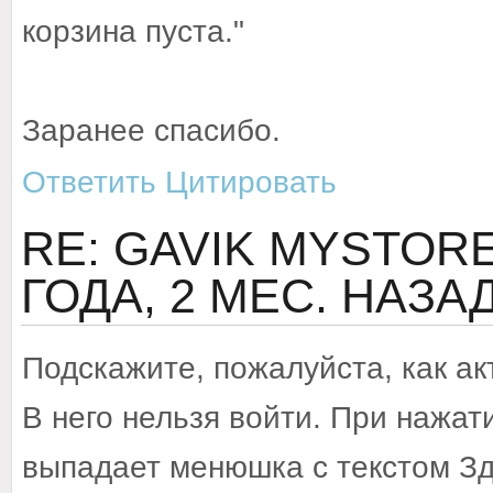
корзина пуста."
Заранее спасибо.
Ответить
Цитировать
RE: GAVIK MYSTORE 
ГОДА, 2 МЕС. НАЗА
Подскажите, пожалуйста, как а
В него нельзя войти. При нажати
выпадает менюшка с текстом Здр