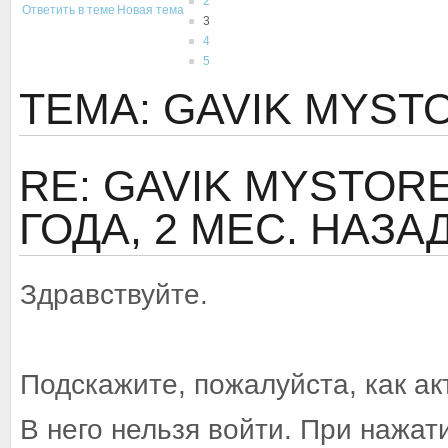
2
Ответить в теме
Новая тема
3
4
5
ТЕМА: GAVIK MYSTOR
RE: GAVIK MYSTORE 
ГОДА, 2 МЕС. НАЗА
Здравствуйте.
Подскажите, пожалуйста, как а
В него нельзя войти. При нажати