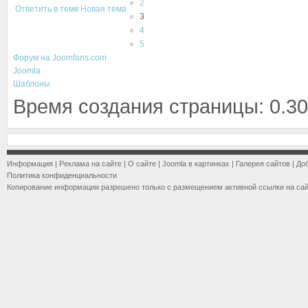
2
Ответить в теме
Новая тема
3
4
5
Форум на Joomfans.com
Joomla
Шаблоны
Время создания страницы: 0.30
Информация
|
Реклама на сайте
|
О сайте
|
Joomla в картинках
|
Галерея сайтов
|
До
Политика конфиденциальности
Копирование информации разрешено только с размещением активной ссылки на са