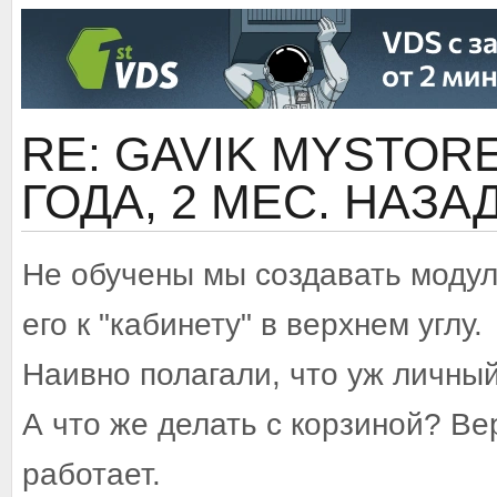
RE: GAVIK MYSTORE 
ГОДА, 2 МЕС. НАЗА
Не обучены мы создавать модул
его к "кабинету" в верхнем углу.
Наивно полагали, что уж личный
А что же делать с корзиной? Вер
работает.