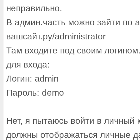
неправильно.
В админ.часть можно зайти по ад
вашсайт.ру/administrator
Там входите под своим логином
для входа:
Логин: admin
Пароль: demo
Нет, я пытаюсь войти в личный 
должны отображаться личные д