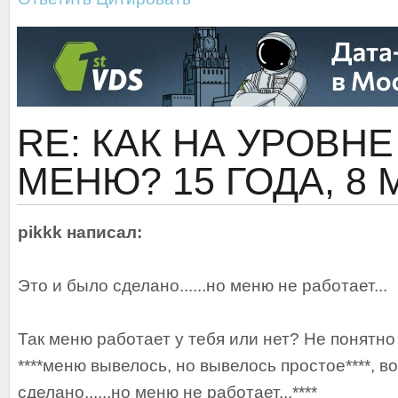
RE: КАК НА УРОВН
МЕНЮ?
15 ГОДА, 8
pikkk написал:
Это и было сделано......но меню не работает...
Так меню работает у тебя или нет? Не понятн
****меню вывелось, но вывелось простое****, в
сделано......но меню не работает...****