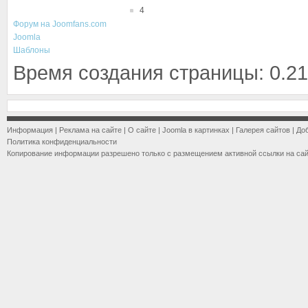
4
Форум на Joomfans.com
Joomla
Шаблоны
Время создания страницы: 0.21
Информация
|
Реклама на сайте
|
О сайте
|
Joomla в картинках
|
Галерея сайтов
|
До
Политика конфиденциальности
Копирование информации разрешено только с размещением активной ссылки на са