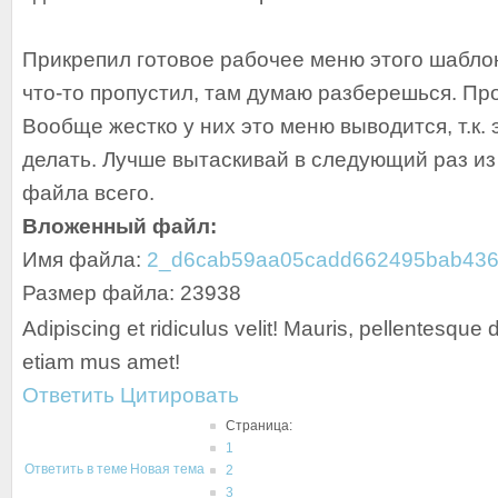
Прикрепил готовое рабочее меню этого шабло
что-то пропустил, там думаю разберешься. Про
Вообще жестко у них это меню выводится, т.к.
делать. Лучше вытаскивай в следующий раз из
файла всего.
Вложенный файл:
Имя файла:
2_d6cab59aa05cadd662495bab436
Размер файла: 23938
Adipiscing et ridiculus velit! Mauris, pellentesque 
etiam mus amet!
Ответить
Цитировать
Страница:
1
Ответить в теме
Новая тема
2
3