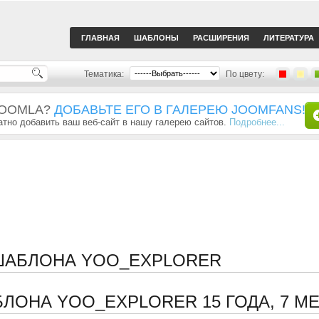
ГЛАВНАЯ
ШАБЛОНЫ
РАСШИРЕНИЯ
ЛИТЕРАТУРА
Тематика:
По цвету:
JOOMLA?
ДОБАВЬТЕ ЕГО В ГАЛЕРЕЮ JOOMFANS!
тно добавить ваш веб-сайт в нашу галерею сайтов.
Подробнее...
 ШАБЛОНА YOO_EXPLORER
АБЛОНА YOO_EXPLORER
15 ГОДА, 7 М