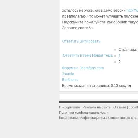
хотелось не хуже, как в демо версии
http:/
предполагаю, что может улучшить положен
Подскажите пожалуйста, как обошли такую
Заранее спасибо.
Ответить
Цитировать
Страница:
Ответить в теме
Новая тема
1
2
Форум на Joomfans.com
Joomla
Шаблоны
Время создания страницы: 0.13 секунд
Информация
|
Реклама на сайте
|
О сайте
|
Jooml
Политика конфиденциальности
Копирование информации разрешено только с ра