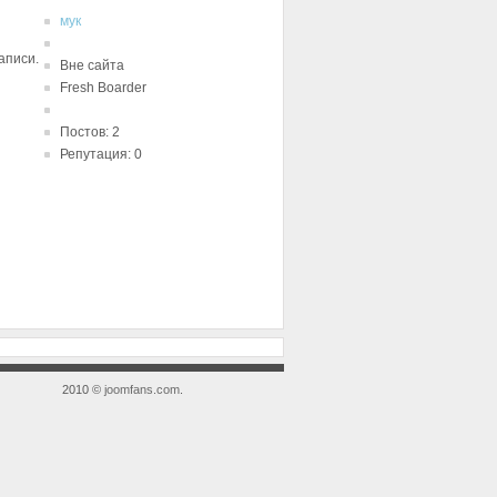
мук
аписи.
Вне сайта
Fresh Boarder
Постов: 2
Репутация: 0
2010 ©
joomfans.com
.