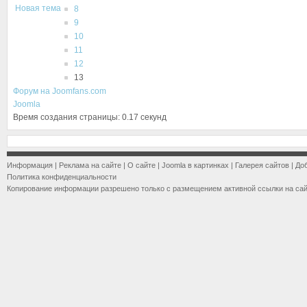
Новая тема
8
9
10
11
12
13
Форум на Joomfans.com
Joomla
Время создания страницы: 0.17 секунд
Информация
|
Реклама на сайте
|
О сайте
|
Joomla в картинках
|
Галерея сайтов
|
До
Политика конфиденциальности
Копирование информации разрешено только с размещением активной ссылки на са