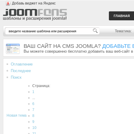
Добавь виджет на Яндекс
ГЛАВНАЯ
Тематика:
ВАШ САЙТ НА CMS JOOMLA?
ДОБАВЬТЕ 
Вы можете совершенно бесплатно добавить ваш веб-сайт в
Оглавление
Последнее
Поиск
Страница:
1
...
6
7
Новая тема
8
9
10
11