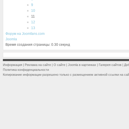
9
10
11
12
13
Форум на Joomfans.com
Joomla
Время создания страницы: 0.30 секунд
Информация
|
Реклама на сайте
|
О сайте
|
Joomla в картинках
|
Галерея сайтов
|
До
Политика конфиденциальности
Копирование информации разрешено только с размещением активной ссылки на са