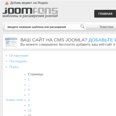
Добавь виджет на Яндекс
ГЛАВНАЯ
Тематика:
ВАШ САЙТ НА CMS JOOMLA?
ДОБАВЬТЕ 
Вы можете совершенно бесплатно добавить ваш веб-сайт в
Оглавление
Последнее
Поиск
Страница:
1
...
6
7
Новая тема
8
9
10
11