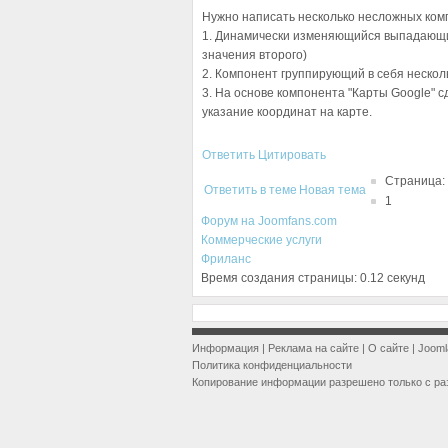
Нужно написать несколько несложных ком
1. Динамически изменяющийся выпадающий
значения второго)
2. Компонент группирующий в себя нескол
3. На основе компонента "Карты Google" с
указание координат на карте.
Ответить
Цитировать
Страница:
Ответить в теме
Новая тема
1
Форум на Joomfans.com
Коммерческие услуги
Фриланс
Время создания страницы: 0.12 секунд
Информация
|
Реклама на сайте
|
О сайте
|
Jooml
Политика конфиденциальности
Копирование информации разрешено только с ра