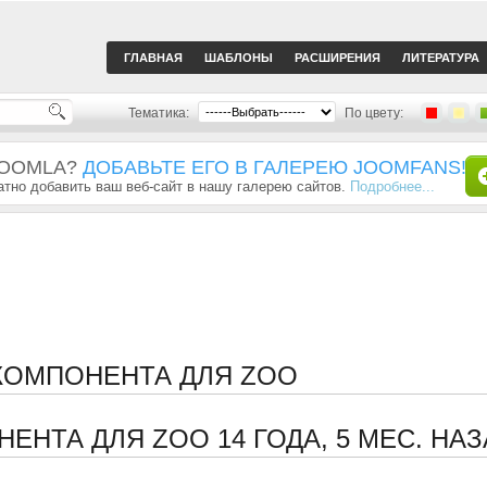
ГЛАВНАЯ
ШАБЛОНЫ
РАСШИРЕНИЯ
ЛИТЕРАТУРА
Тематика:
По цвету:
JOOMLA?
ДОБАВЬТЕ ЕГО В ГАЛЕРЕЮ JOOMFANS!
тно добавить ваш веб-сайт в нашу галерею сайтов.
Подробнее...
 КОМПОНЕНТА ДЛЯ ZOO
НЕНТА ДЛЯ ZOO
14 ГОДА, 5 МЕС. НА