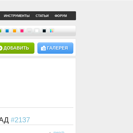
ИНСТРУМЕНТЫ
СТАТЬИ
ФОРУМ
ДОБАВИТЬ
ГАЛЕРЕЯ
ЗАД
#2137
mench