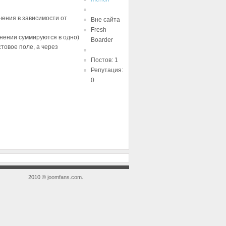
ения в зависимости от
Вне сайта
Fresh
анении суммируются в одно)
Boarder
товое поле, а через
Постов: 1
Репутация:
0
2010 ©
joomfans.com
.