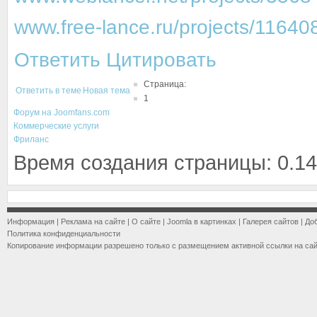
www.free-lance.ru/projects/116408
Ответить
Цитировать
Страница:
Ответить в теме
Новая тема
1
Форум на Joomfans.com
Коммерческие услуги
Фриланс
Время создания страницы: 0.14
Информация
|
Реклама на сайте
|
О сайте
|
Joomla в картинках
|
Галерея сайтов
|
До
Политика конфиденциальности
Копирование информации разрешено только с размещением активной ссылки на са