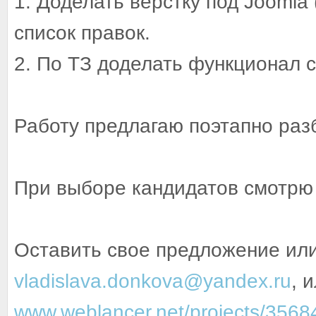
1. Доделать верстку под Joomla 
список правок.
2. По ТЗ доделать функционал с
Работу предлагаю поэтапно разб
При выборе кандидатов смотрю 
Оставить свое предложение или
vladislava.donkova@yandex.ru
, 
www.weblancer.net/projects/3568