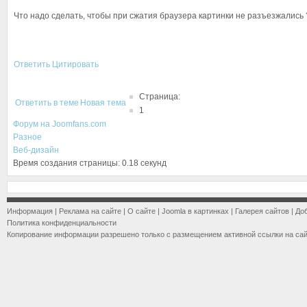
Что надо сделать, чтобы при сжатия браузера картинки не разъезжались 
Ответить
Цитировать
Страница:
Ответить в теме
Новая тема
1
Форум на Joomfans.com
Разное
Веб-дизайн
Время создания страницы: 0.18 секунд
Информация
|
Реклама на сайте
|
О сайте
|
Joomla в картинках
|
Галерея сайтов
|
До
Политика конфиденциальности
Копирование информации разрешено только с размещением активной ссылки на са