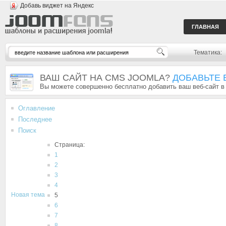
Добавь виджет на Яндекс
ГЛАВНАЯ
Тематика:
ВАШ САЙТ НА CMS JOOMLA?
ДОБАВЬТЕ 
Вы можете совершенно бесплатно добавить ваш веб-сайт в
Оглавление
Последнее
Поиск
Страница:
1
2
3
4
Новая тема
5
6
7
8