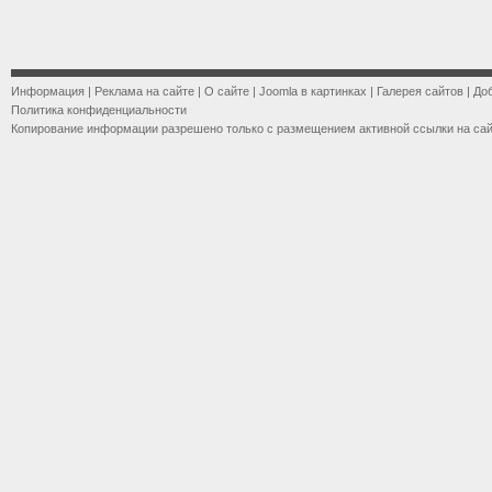
Информация
|
Реклама на сайте
|
О сайте
|
Joomla в картинках
|
Галерея сайтов
|
До
Политика конфиденциальности
Копирование информации разрешено только с размещением активной ссылки на са