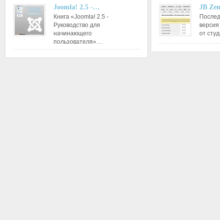
Joomla! 2.5 -…
JB Ze
Книга «Joomla! 2.5 -
Послед
Руководство для
версия
начинающего
от сту
пользователя»…