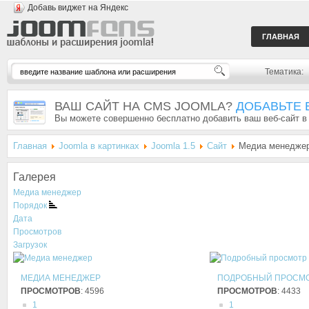
Добавь виджет на Яндекс
ГЛАВНАЯ
Тематика:
ВАШ САЙТ НА CMS JOOMLA?
ДОБАВЬТЕ 
Вы можете совершенно бесплатно добавить ваш веб-сайт в
Главная
Joomla в картинках
Joomla 1.5
Сайт
Медиа менедже
Галерея
Медиа менеджер
Порядок
Дата
Просмотров
Загрузок
МЕДИА МЕНЕДЖЕР
ПОДРОБНЫЙ ПРОСМО
ПРОСМОТРОВ
: 4596
ПРОСМОТРОВ
: 4433
1
1