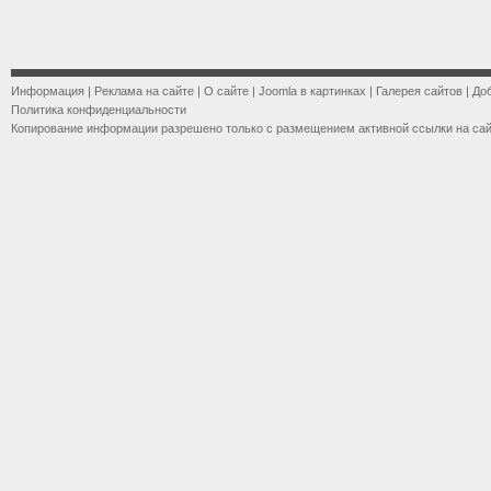
Информация
|
Реклама на сайте
|
О сайте
|
Joomla в картинках
|
Галерея сайтов
|
До
Политика конфиденциальности
Копирование информации разрешено только с размещением активной ссылки на са