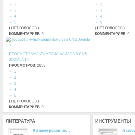
2
2
3
3
4
4
5
5
( НЕТ ГОЛОСОВ )
( НЕТ ГОЛОСОВ )
КОММЕНТАРИЕВ
: 0
КОММЕНТАРИЕВ
: 0
ПРОСМОТР МУЛЬТИМЕДИА ФАЙЛОВ В CMS
JOOMLA 1.5
ПРОСМОТРОВ
: 2858
1
2
3
4
5
( НЕТ ГОЛОСОВ )
КОММЕНТАРИЕВ
: 0
ЛИТЕРАТУРА
ИНСТРУМЕНТЫ
8 видеоуроков по…
Akeeba