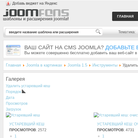
Добавь виджет на Яндекс
ГЛАВНАЯ
Тематика:
ВАШ САЙТ НА CMS JOOMLA?
ДОБАВЬТЕ 
Вы можете совершенно бесплатно добавить ваш веб-сайт в
Главная
Joomla в картинках
Joomla 1.5
Инструменты
Удалить
Галерея
Удалить устаревший кеш
Порядок
Дата
Просмотров
Загрузок
УСТАРЕВШИЙ КЕШ
УСТАРЕВШИЙ КЕШ: О
ПРОСМОТРОВ
: 2572
ПРОСМОТРОВ
: 4731
1
1