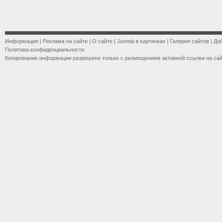
Информация
|
Реклама на сайте
|
О сайте
|
Joomla в картинках
|
Галерея сайтов
|
До
Политика конфиденциальности
Копирование информации разрешено только с размещением активной ссылки на са