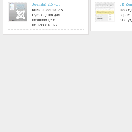
Joomla! 2.5 -…
JB Ze
Книга «Joomla! 2.5 -
Послед
Руководство для
версия
начинающего
от сту
пользователя»…