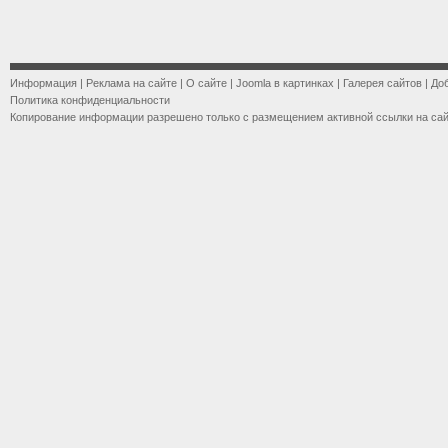
Информация
|
Реклама на сайте
|
О сайте
|
Joomla в картинках
|
Галерея сайтов
|
До
Политика конфиденциальности
Копирование информации разрешено только с размещением активной ссылки на са