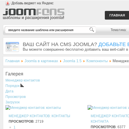
Добавь виджет на Яндекс
ГЛАВНАЯ
Тематика:
ВАШ САЙТ НА CMS JOOMLA?
ДОБАВЬТЕ 
Вы можете совершенно бесплатно добавить ваш веб-сайт в
Главная
Joomla в картинках
Joomla 1.5
Компоненты
Менеджер
Галерея
Менеджер контактов
Порядок
Дата
Просмотров
Загрузок
МЕНЕДЖЕР КОНТАКТОВ: КОНТАКТЫ
МЕНЕДЖЕР КОНТАКТО
ПРОСМОТРОВ
: 2719
КОНТАКТА
ПРОСМОТРОВ
: 6377
1