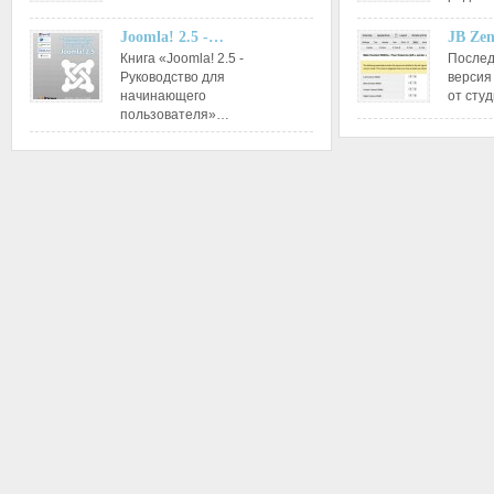
Joomla! 2.5 -…
JB Ze
Книга «Joomla! 2.5 -
Послед
Руководство для
версия
начинающего
от сту
пользователя»…