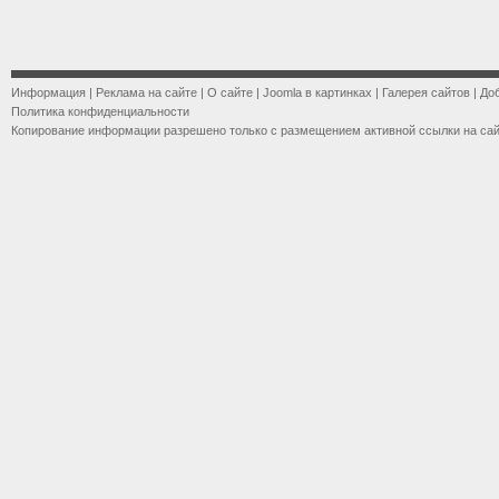
Информация
|
Реклама на сайте
|
О сайте
|
Joomla в картинках
|
Галерея сайтов
|
До
Политика конфиденциальности
Копирование информации разрешено только с размещением активной ссылки на са