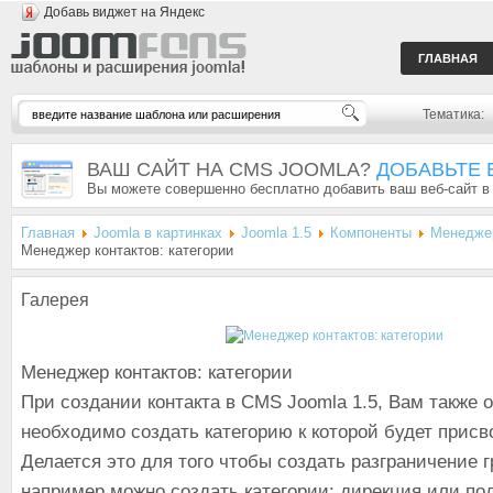
Добавь виджет на Яндекс
ГЛАВНАЯ
Тематика:
ВАШ САЙТ НА CMS JOOMLA?
ДОБАВЬТЕ 
Вы можете совершенно бесплатно добавить ваш веб-сайт в
Главная
Joomla в картинках
Joomla 1.5
Компоненты
Менеджер
Менеджер контактов: категории
Галерея
Менеджер контактов: категории
При создании контакта в CMS Joomla 1.5, Вам также 
необходимо создать категорию к которой будет присв
Делается это для того чтобы создать разграничение г
например можно создать категории: дирекция или по