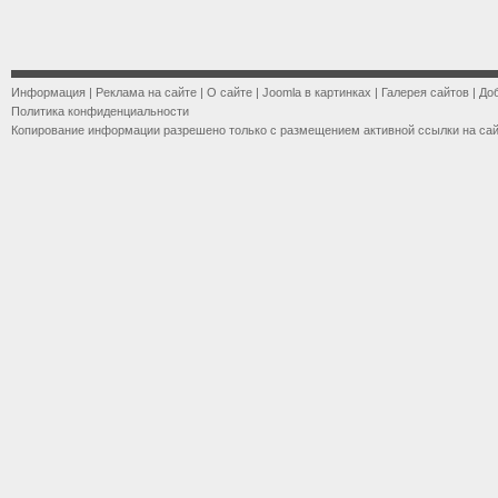
Информация
|
Реклама на сайте
|
О сайте
|
Joomla в картинках
|
Галерея сайтов
|
До
Политика конфиденциальности
Копирование информации разрешено только с размещением активной ссылки на са