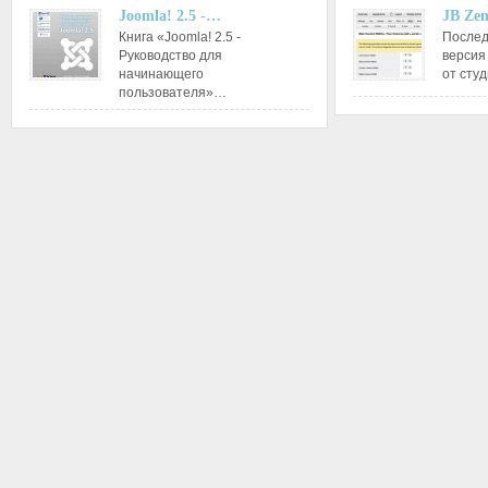
Joomla! 2.5 -…
JB Ze
Книга «Joomla! 2.5 -
Послед
Руководство для
версия
начинающего
от сту
пользователя»…