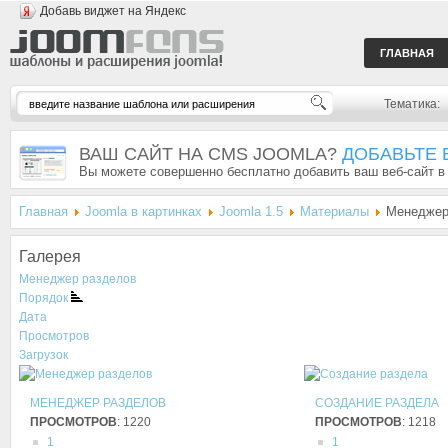
Добавь виджет на Яндекс
ГЛАВНАЯ
Тематика:
ВАШ САЙТ НА CMS JOOMLA?
ДОБАВЬТЕ 
Вы можете совершенно бесплатно добавить ваш веб-сайт в
Главная
Joomla в картинках
Joomla 1.5
Материалы
Менеджер
Галерея
Менеджер разделов
Порядок
Дата
Просмотров
Загрузок
МЕНЕДЖЕР РАЗДЕЛОВ
СОЗДАНИЕ РАЗДЕЛА
ПРОСМОТРОВ
: 1220
ПРОСМОТРОВ
: 1218
1
1