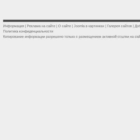
Информация
|
Реклама на сайте
|
О сайте
|
Joomla в картинках
|
Галерея сайтов
|
До
Политика конфиденциальности
Копирование информации разрешено только с размещением активной ссылки на са