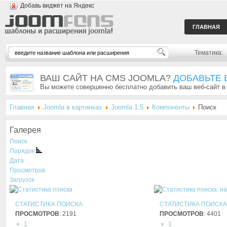
Добавь виджет на Яндекс
ГЛАВНАЯ
Тематика:
ВАШ САЙТ НА CMS JOOMLA?
ДОБАВЬТЕ 
Вы можете совершенно бесплатно добавить ваш веб-сайт в
Главная
Joomla в картинках
Joomla 1.5
Компоненты
Поиск
Галерея
Поиск
Порядок
Дата
Просмотров
Загрузок
СТАТИСТИКА ПОИСКА
СТАТИСТИКА ПОИСКА
ПРОСМОТРОВ
: 2191
ПРОСМОТРОВ
: 4401
1
1