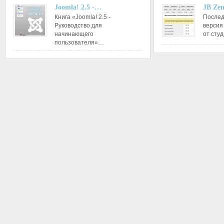
Joomla! 2.5 -…
JB Ze
Книга «Joomla! 2.5 -
Послед
Руководство для
версия
начинающего
от сту
пользователя»…