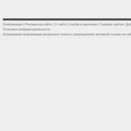
Информация
|
Реклама на сайте
|
О сайте
|
Joomla в картинках
|
Галерея сайтов
|
До
Политика конфиденциальности
Копирование информации разрешено только с размещением активной ссылки на са