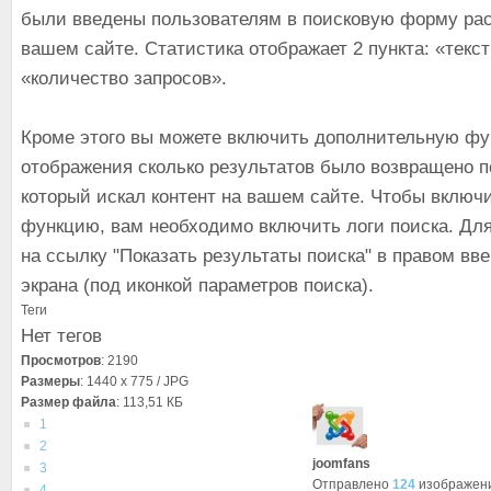
были введены пользователям в поисковую форму ра
вашем сайте. Статистика отображает 2 пункта: «текст
«количество запросов».
Кроме этого вы можете включить дополнительную ф
отображения сколько результатов было возвращено п
который искал контент на вашем сайте. Чтобы включ
функцию, вам необходимо включить логи поиска. Для
на ссылку "Показать результаты поиска" в правом вв
экрана (под иконкой параметров поиска).
Теги
Нет тегов
Просмотров
: 2190
Размеры
: 1440 x 775 / JPG
Размер файла
: 113,51 КБ
1
2
joomfans
3
Отправлено
124
изображен
4