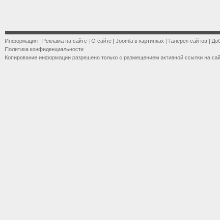
Информация
|
Реклама на сайте
|
О сайте
|
Joomla в картинках
|
Галерея сайтов
|
До
Политика конфиденциальности
Копирование информации разрешено только с размещением активной ссылки на са