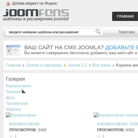
Добавь виджет на Яндекс
ГЛАВНАЯ
Тематика:
ВАШ САЙТ НА CMS JOOMLA?
ДОБАВЬТЕ 
Вы можете совершенно бесплатно добавить ваш веб-сайт в
Главная
Joomla в картинках
Joomla 1.5
Все меню
Корзина ме
Галерея
Корзина меню
Порядок
Дата
Просмотров
Загрузок
КОРЗИНА МЕНЮ
КОРЗИНА МЕНЮ: ПОЛ
ПРОСМОТРОВ
: 3480
ПРОСМОТРОВ
: 9383
1
1