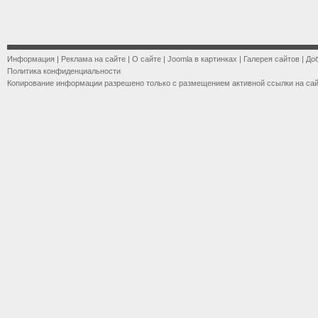
Информация
|
Реклама на сайте
|
О сайте
|
Joomla в картинках
|
Галерея сайтов
|
До
Политика конфиденциальности
Копирование информации разрешено только с размещением активной ссылки на са