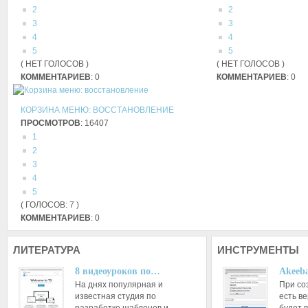
2
2
3
3
4
4
5
5
( НЕТ ГОЛОСОВ )
( НЕТ ГОЛОСОВ )
КОММЕНТАРИЕВ
: 0
КОММЕНТАРИЕВ
: 0
КОРЗИНА МЕНЮ: ВОССТАНОВЛЕНИЕ
ПРОСМОТРОВ
: 16407
1
2
3
4
5
( ГОЛОСОВ: 7 )
КОММЕНТАРИЕВ
: 0
ЛИТЕРАТУРА
ИНСТРУМЕНТЫ
8 видеоуроков по…
Akeeba
На днях популярная и
При со
известная студия по
есть ве