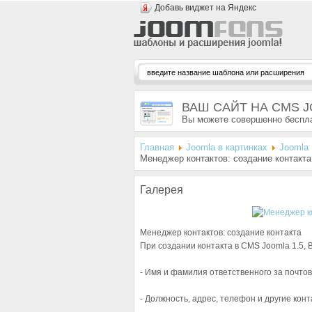
Добавь виджет на Яндекс
ВАШ САЙТ НА CMS 
Вы можете совершенно беспла
Главная
Joomla в картинках
Joomla 
Менеджер контактов: создание контакта
Галерея
Менеджер контактов: создание контакта
При создании контакта в CMS Joomla 1.5, 
- Имя и фамилия ответственного за почто
- Должность, адрес, телефон и другие кон