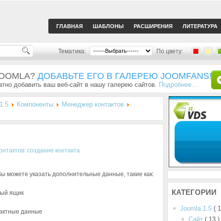
ГЛАВНАЯ
ШАБЛОНЫ
РАСШИРЕНИЯ
ЛИТЕРАТУРА
Тематика:
По цвету:
JOOMLA?
ДОБАВЬТЕ ЕГО В ГАЛЕРЕЮ JOOMFANS!
тно добавить ваш веб-сайт в нашу галерею сайтов.
Подробнее...
1.5
Компоненты
Менеджер контактов
Вы можете указать дополнительные данные, такие как:
КАТЕГОРИИ
вый ящик
Joomla 1.5
( 
тактные данные
Сайт
( 13 )