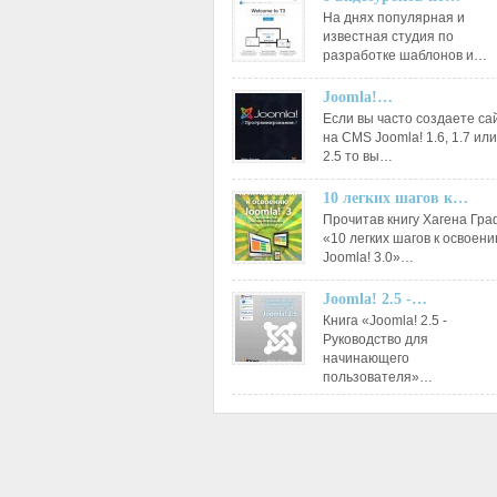
На днях популярная и
известная студия по
разработке шаблонов и…
Joomla!…
Если вы часто создаете са
на CMS Joomla! 1.6, 1.7 или
2.5 то вы…
10 легких шагов к…
Прочитав книгу Хагена Гр
«10 легких шагов к освоен
Joomla! 3.0»…
Joomla! 2.5 -…
Книга «Joomla! 2.5 -
Руководство для
начинающего
пользователя»…