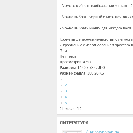
- Можете выбрать изображение контакта (п
- Можно выбрать черный список почтовых 
- Можно выбрать иконки для каждого поля
Кроме вышеперечисленного, вы с легкост
информацию с использованием простого 
Теги
Нет тегов
Просмотров
: 4797
Размеры
: 1440 x 732 / JPG
Размер файла
: 188,26 КБ
1
2
3
4
5
( Голосов: 1 )
ЛИТЕРАТУРА
8 видеоуроков по…