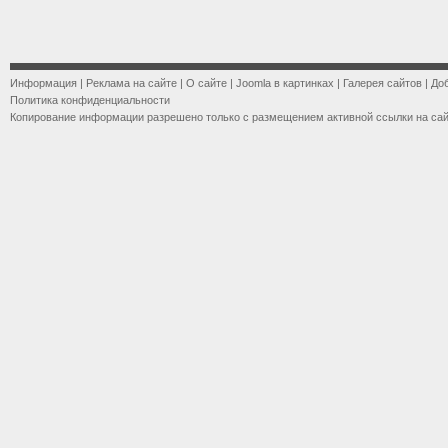
Информация
|
Реклама на сайте
|
О сайте
|
Joomla в картинках
|
Галерея сайтов
|
До
Политика конфиденциальности
Копирование информации разрешено только с размещением активной ссылки на са