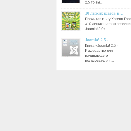
2.5 то вы…
10 легких шагов к…
Прочитав книгу Хагена Гр
«10 легких шагов к освоен
Joomla! 3.0»…
Joomla! 2.5 -…
Книга «Joomla! 2.5 -
Руководство для
начинающего
пользователя»…