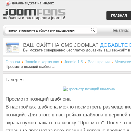
Добавь виджет на Яндекс
ГЛАВНАЯ
Тематика:
ВАШ САЙТ НА CMS JOOMLA?
ДОБАВЬТЕ 
Вы можете совершенно бесплатно добавить ваш веб-сайт в
Главная
Joomla в картинках
Joomla 1.5
Расширения
Менедже
Просмотр позиций шаблона
Галерея
Просмотр позиций шаблона
В настройках шаблона можно посмотреть размещение
позиций. Для этого в настройках шаблона в верхней 
экрана нужно нажать на кнопку "Просмотр". После это
страница просмотра всех позиций которые прописаны