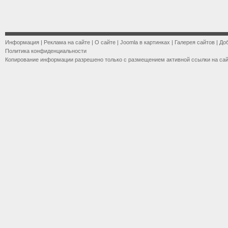
Информация
|
Реклама на сайте
|
О сайте
|
Joomla в картинках
|
Галерея сайтов
|
До
Политика конфиденциальности
Копирование информации разрешено только с размещением активной ссылки на са