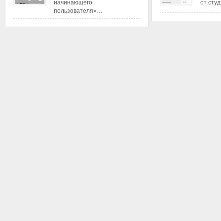
начинающего
от сту
пользователя»…