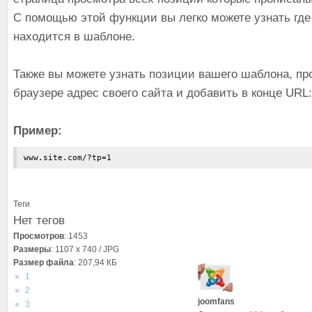
С помощью этой функции вы легко можете узнать где
находится в шаблоне.
Также вы можете узнать позиции вашего шаблона, пр
браузере адрес своего сайта и добавить в конце URL
Пример:
www.site.com/?tp=1
Теги
Нет тегов
Просмотров
: 1453
Размеры
: 1107 x 740 / JPG
Размер файла
: 207,94 КБ
1
2
joomfans
3