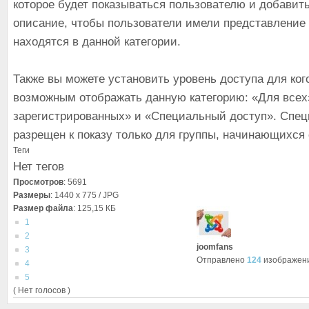
которое будет показываться пользователю и добавит
описание, чтобы пользователи имели представление 
находятся в данной категории.
Также вы можете установить уровень доступа для ког
возможным отображать данную категорию: «Для всех»
зарегистрированных» и «Специальный доступ». Спе
разрещен к показу только для группы, начинающихся 
Теги
Нет тегов
Просмотров
: 5691
Размеры
: 1440 x 775 / JPG
Размер файла
: 125,15 КБ
1
2
joomfans
3
Отправлено
124
изображен
4
5
( Нет голосов )