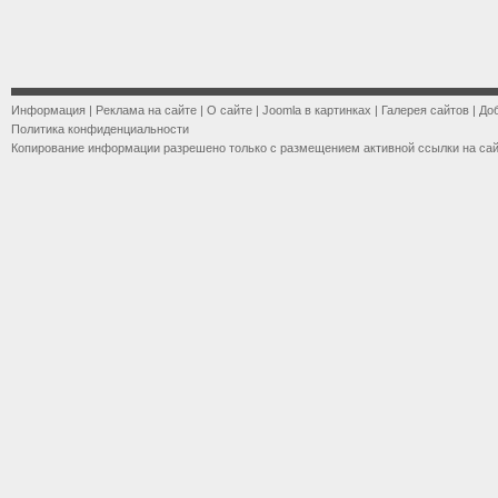
Информация
|
Реклама на сайте
|
О сайте
|
Joomla в картинках
|
Галерея сайтов
|
До
Политика конфиденциальности
Копирование информации разрешено только с размещением активной ссылки на са