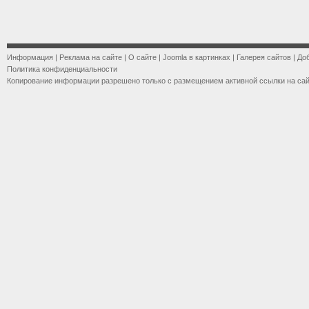
Информация
|
Реклама на сайте
|
О сайте
|
Joomla в картинках
|
Галерея сайтов
|
До
Политика конфиденциальности
Копирование информации разрешено только с размещением активной ссылки на са