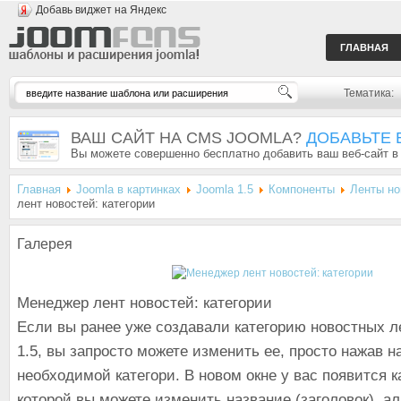
Добавь виджет на Яндекс
ГЛАВНАЯ
Тематика:
ВАШ САЙТ НА CMS JOOMLA?
ДОБАВЬТЕ 
Вы можете совершенно бесплатно добавить ваш веб-сайт в
Главная
Joomla в картинках
Joomla 1.5
Компоненты
Ленты но
лент новостей: категории
Галерея
Менеджер лент новостей: категории
Если вы ранее уже создавали категорию новостных л
1.5, вы запросто можете изменить ее, просто нажав н
необходимой категори. В новом окне у вас появится к
которой вы можете изменить название (заголовок), а