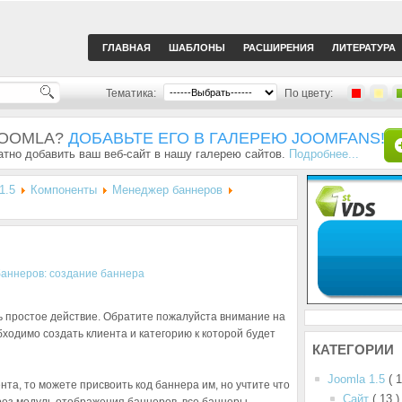
ГЛАВНАЯ
ШАБЛОНЫ
РАСШИРЕНИЯ
ЛИТЕРАТУРА
Тематика:
По цвету:
JOOMLA?
ДОБАВЬТЕ ЕГО В ГАЛЕРЕЮ JOOMFANS!
тно добавить ваш веб-сайт в нашу галерею сайтов.
Подробнее...
1.5
Компоненты
Менеджер баннеров
ь простое действие. Обратите пожалуйста внимание на
ходимо создать клиента и категорию к которой будет
КАТЕГОРИИ
Joomla 1.5
( 
нта, то можете присвоить код баннера им, но учтите что
Сайт
( 13 )