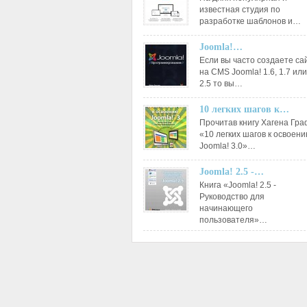
известная студия по
разработке шаблонов и…
Joomla!…
Если вы часто создаете са
на CMS Joomla! 1.6, 1.7 или
2.5 то вы…
10 легких шагов к…
Прочитав книгу Хагена Гр
«10 легких шагов к освоен
Joomla! 3.0»…
Joomla! 2.5 -…
Книга «Joomla! 2.5 -
Руководство для
начинающего
пользователя»…