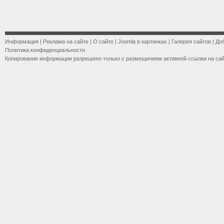
Информация
|
Реклама на сайте
|
О сайте
|
Joomla в картинках
|
Галерея сайтов
|
До
Политика конфиденциальности
Копирование информации разрешено только с размещением активной ссылки на са