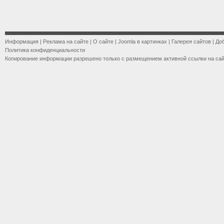
Информация
|
Реклама на сайте
|
О сайте
|
Joomla в картинках
|
Галерея сайтов
|
До
Политика конфиденциальности
Копирование информации разрешено только с размещением активной ссылки на са