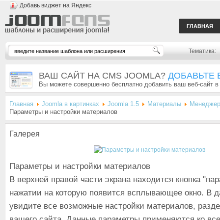
Добавь виджет на Яндекс
ГЛАВНАЯ
Тематика:
ВАШ САЙТ НА CMS JOOMLA?
ДОБАВЬТЕ 
Вы можете совершенно бесплатно добавить ваш веб-сайт в
Главная
Joomla в картинках
Joomla 1.5
Материалы
Менеджер
Параметры и настройки материалов
Галерея
Параметры и настройки материалов
В верхней правой части экрана находится кнопка "па
нажатии на которую появится всплывающее окно. В д
увидите все возможные настройки материалов, разде
вашего сайта. Данные параметры применяются ко вс