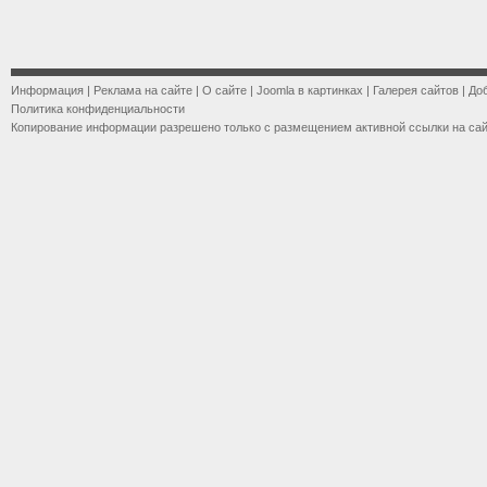
Информация
|
Реклама на сайте
|
О сайте
|
Joomla в картинках
|
Галерея сайтов
|
До
Политика конфиденциальности
Копирование информации разрешено только с размещением активной ссылки на са