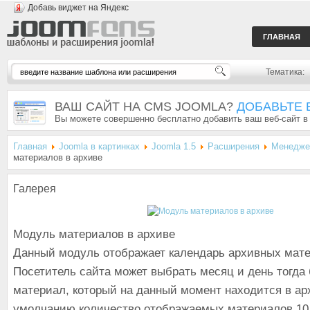
Добавь виджет на Яндекс
ГЛАВНАЯ
Тематика:
ВАШ САЙТ НА CMS JOOMLA?
ДОБАВЬТЕ 
Вы можете совершенно бесплатно добавить ваш веб-сайт в
Главная
Joomla в картинках
Joomla 1.5
Расширения
Менедже
материалов в архиве
Галерея
Модуль материалов в архиве
Данный модуль отображает календарь архивных мате
Посетитель сайта может выбрать месяц и день тогд
материал, который на данный момент находится в ар
умолчанию количество отображаемых материалов 10.