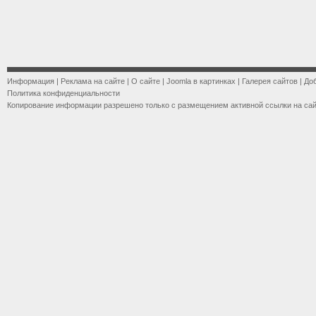
Информация
|
Реклама на сайте
|
О сайте
|
Joomla в картинках
|
Галерея сайтов
|
До
Политика конфиденциальности
Копирование информации разрешено только с размещением активной ссылки на са