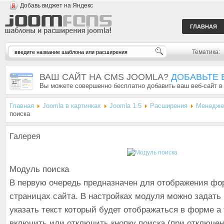
Добавь виджет на Яндекс
ГЛАВНАЯ
Тематика:
ВАШ САЙТ НА CMS JOOMLA?
ДОБАВЬТЕ 
Вы можете совершенно бесплатно добавить ваш веб-сайт в
Главная
Joomla в картинках
Joomla 1.5
Расширения
Менедже
поиска
Галерея
Модуль поиска
В первую очередь предназначен для отображения фо
страницах сайта. В настройках модуля можно задать
указать текст который будет отображаться в форме а
включить или отключить кнопку поиска (при отключен