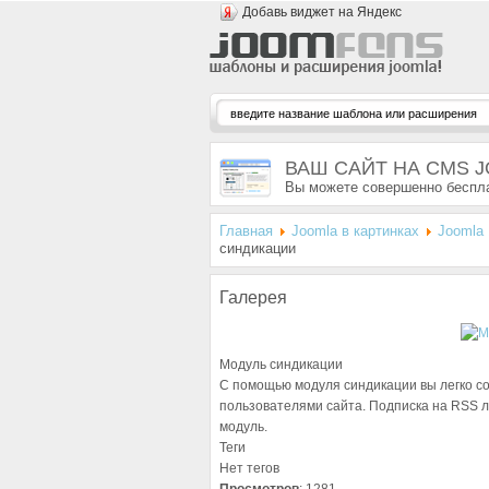
Добавь виджет на Яндекс
ВАШ САЙТ НА CMS 
Вы можете совершенно беспла
Главная
Joomla в картинках
Joomla 
синдикации
Галерея
Модуль синдикации
С помощью модуля синдикации вы легко с
пользователями сайта. Подписка на RSS л
модуль.
Теги
Нет тегов