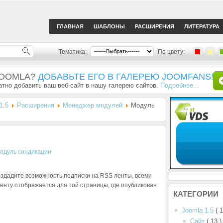
ГЛАВНАЯ
ШАБЛОНЫ
РАСШИРЕНИЯ
ЛИТЕРАТУРА
Тематика:
По цвету:
JOOMLA?
ДОБАВЬТЕ ЕГО В ГАЛЕРЕЮ JOOMFANS!
тно добавить ваш веб-сайт в нашу галерею сайтов.
Подробнее...
1.5
Расширения
Менеджер модулей
Модуль
оздадите возможность подписки на RSS ленты, всеми
енту отображается для той страницы, где опубликован
КАТЕГОРИИ
Joomla 1.5
( 
Сайт
( 13 )