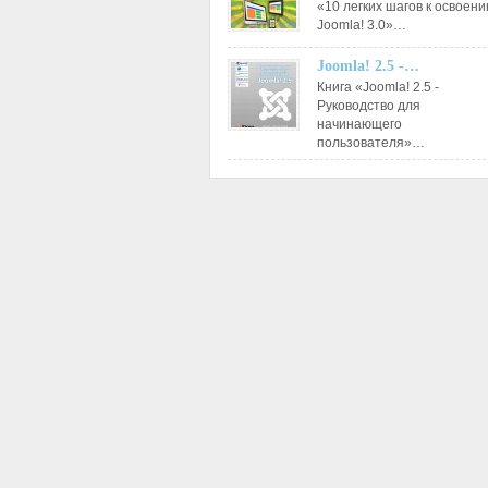
«10 легких шагов к освоен
Joomla! 3.0»…
Joomla! 2.5 -…
Книга «Joomla! 2.5 -
Руководство для
начинающего
пользователя»…