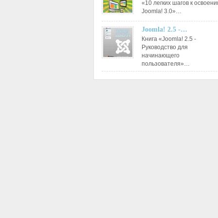
«10 легких шагов к освоен
Joomla! 3.0»…
Joomla! 2.5 -…
Книга «Joomla! 2.5 -
Руководство для
начинающего
пользователя»…