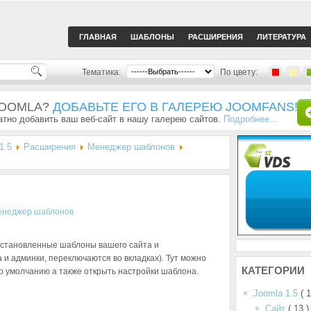
ГЛАВНАЯ
ШАБЛОНЫ
РАСШИРЕНИЯ
ЛИТЕРАТУРА
Тематика:
По цвету:
JOOMLA?
ДОБАВЬТЕ ЕГО В ГАЛЕРЕЮ JOOMFANS!
тно добавить ваш веб-сайт в нашу галерею сайтов.
Подробнее...
1.5
Расширения
Менеджер шаблонов
установленные шаблоны вашего сайта и
и админки, переключаются во вкладках). Тут можно
КАТЕГОРИИ
о умолчанию а также открыть настройки шаблона.
Joomla 1.5
( 
Сайт
( 13 )