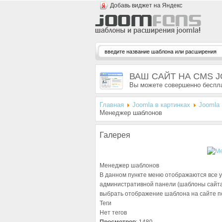
Добавь виджет на Яндекс
ВАШ САЙТ НА CMS 
Вы можете совершенно беспла
Главная
Joomla в картинках
Joomla 
Менеджер шаблонов
Галерея
Менеджер шаблонов
В данном пункте меню отображаются все 
административной панели (шаблоны сайта 
выбрать отображение шаблона на сайте п
Теги
Нет тегов