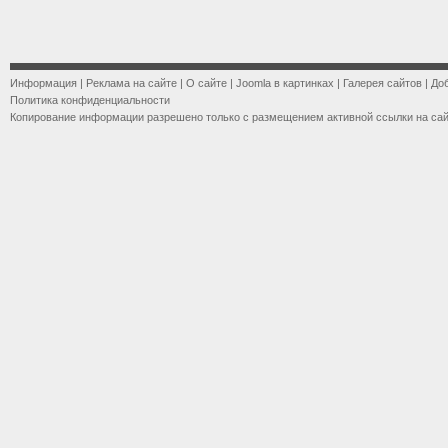
Информация
|
Реклама на сайте
|
О сайте
|
Joomla в картинках
|
Галерея сайтов
|
До
Политика конфиденциальности
Копирование информации разрешено только с размещением активной ссылки на са