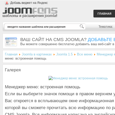
Добавь виджет на Яндекс
ГЛАВНАЯ
Тематика:
ВАШ САЙТ НА CMS JOOMLA?
ДОБАВЬТЕ 
Вы можете совершенно бесплатно добавить ваш веб-сайт в
Главная
Joomla в картинках
Joomla 1.5
Все меню
Менеджер 
меню: встроенная помощь
Галерея
Менеджер меню: встроенная помощь
Если вы выберите значок помощи в правом верхнем у
Вас откроется в всплывающем окне информационная 
которой вы сможете прочитать всю информацию по р
CMS Joomla. Вся информация написана на английском