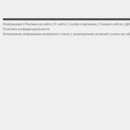
Информация
|
Реклама на сайте
|
О сайте
|
Joomla в картинках
|
Галерея сайтов
|
До
Политика конфиденциальности
Копирование информации разрешено только с размещением активной ссылки на са