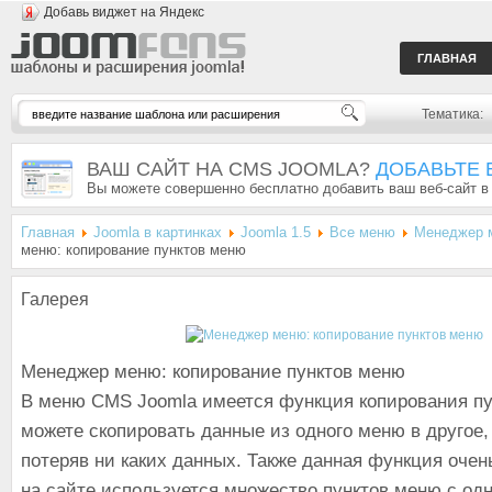
Добавь виджет на Яндекс
ГЛАВНАЯ
Тематика:
ВАШ САЙТ НА CMS JOOMLA?
ДОБАВЬТЕ 
Вы можете совершенно бесплатно добавить ваш веб-сайт в
Главная
Joomla в картинках
Joomla 1.5
Все меню
Менеджер 
меню: копирование пунктов меню
Галерея
Менеджер меню: копирование пунктов меню
В меню CMS Joomla имеется функция копирования пу
можете скопировать данные из одного меню в другое,
потеряв ни каких данных. Также данная функция очен
на сайте используется множество пунктов меню с одн